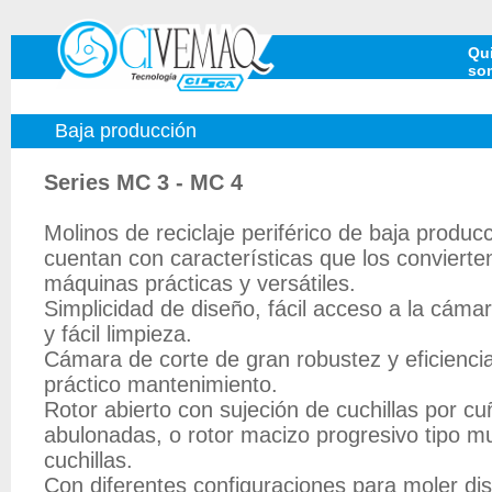
Qu
so
Baja producción
Series MC 3 - MC 4
Molinos de reciclaje periférico de baja produc
cuentan con características que los convierte
máquinas prácticas y versátiles.
Simplicidad de diseño, fácil acceso a la cáma
y fácil limpieza.
Cámara de corte de gran robustez y eficienci
práctico mantenimiento.
Rotor abierto con sujeción de cuchillas por cu
abulonadas, o rotor macizo progresivo tipo mu
cuchillas.
Con diferentes configuraciones para moler dis