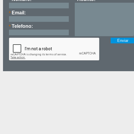
Email:
*
Telefono:
*
Politicas de Privacidad