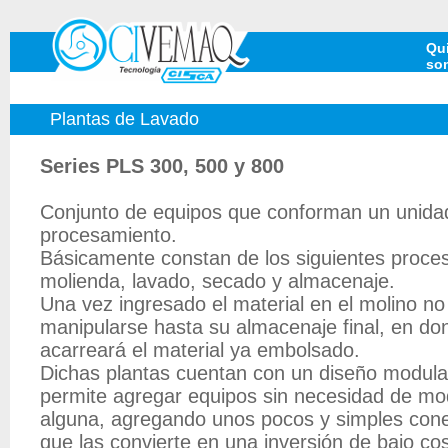
Qu
so
Plantas de Lavado
Series PLS 300, 500 y 800
Conjunto de equipos que conforman un unida
procesamiento.
Básicamente constan de los siguientes proce
molienda, lavado, secado y almacenaje.
Una vez ingresado el material en el molino no
manipularse hasta su almacenaje final, en do
acarreará el material ya embolsado.
Dichas plantas cuentan con un diseño modula
permite agregar equipos sin necesidad de mod
alguna, agregando unos pocos y simples cone
que las convierte en una inversión de bajo co