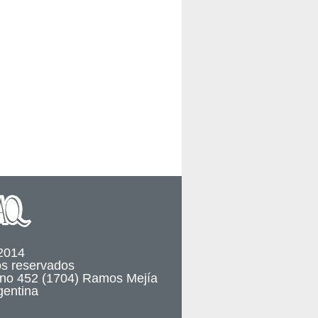
2014
os reservados
no 452 (1704) Ramos Mejía
gentina