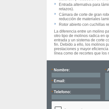
Entrada alternativa para lám
retazos).
Cámara de corte de gran robu
reducción de materiales lami
Rotor abierto con cuchillas re
La diferencia entre un molino p
otro tipo de molinos radica en 
entrada y un sistema de corte co
fin. Debido a ello, los molinos
prestaciones y mayor eficiencia
línea como de recortes que los 
Nombre:
A
*
*
Email:
*
Telefono:
*