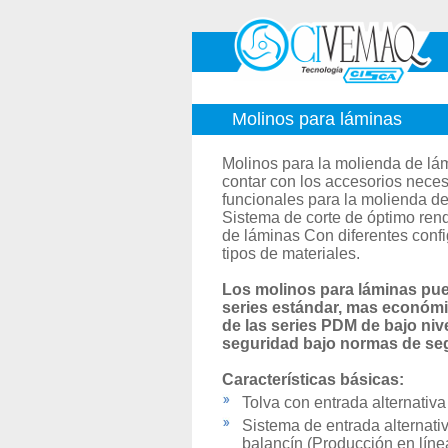
Molinos para láminas
Molinos para la molienda de lá
contar con los accesorios neces
funcionales para la molienda de
Sistema de corte de óptimo ren
de láminas Con diferentes confi
tipos de materiales.
Los molinos para láminas pue
series estándar, mas económic
de las series PDM de bajo niv
seguridad bajo normas de seg
Características básicas:
Tolva con entrada alternativa
Sistema de entrada alternati
balancín (Producción en líne